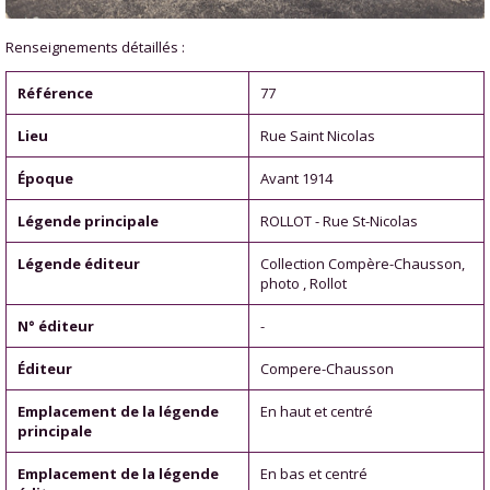
Renseignements détaillés :
Référence
77
Lieu
Rue Saint Nicolas
Époque
Avant 1914
Légende principale
ROLLOT - Rue St-Nicolas
Légende éditeur
Collection Compère-Chausson,
photo , Rollot
N° éditeur
-
Éditeur
Compere-Chausson
Emplacement de la légende
En haut et centré
principale
Emplacement de la légende
En bas et centré