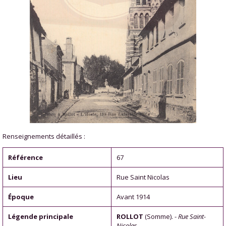
Renseignements détaillés :
Référence
67
Lieu
Rue Saint Nicolas
Époque
Avant 1914
Légende principale
ROLLOT
(Somme). -
Rue Saint-
Nicolas