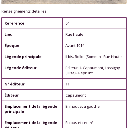
Renseignements détaillés :
Référence
64
Lieu
Rue haute
Époque
Avant 1914
Légende principale
II bis. Rollot (Somme) - Rue Haute
Légende éditeur
Editeur H. Capaumont, Lassigny
(Oise) - Repr. int.
N° éditeur
11
Éditeur
Capaumont
Emplacement de la légende
En haut et à gauche
principale
Emplacement de la légende
En bas et centré
éditeur