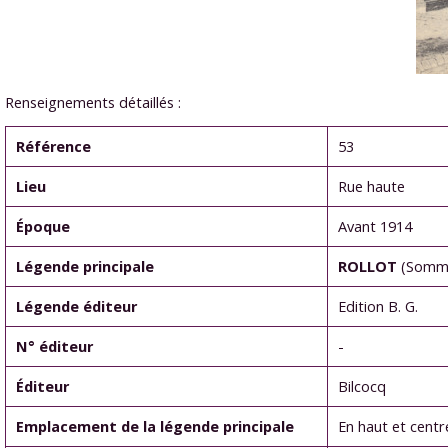
Renseignements détaillés :
Référence
53
Lieu
Rue haute
Époque
Avant 1914
Légende principale
ROLLOT
(Somm
Légende éditeur
Edition B. G.
N° éditeur
-
Éditeur
Bilcocq
Emplacement de la légende principale
En haut et centr