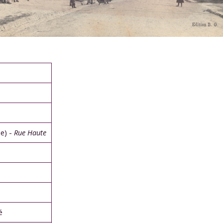
e) -
Rue Haute
é