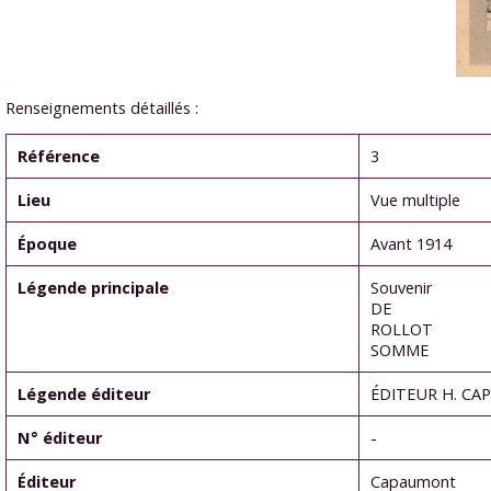
Renseignements détaillés :
Référence
3
Lieu
Vue multiple
Époque
Avant 1914
Légende principale
Souvenir
DE
ROLLOT
SOMME
Légende éditeur
ÉDITEUR H. CA
N° éditeur
-
Éditeur
Capaumont