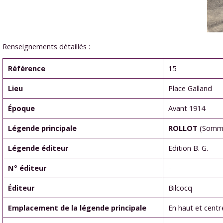
Renseignements détaillés :
Référence
15
Lieu
Place Galland
Époque
Avant 1914
Légende principale
ROLLOT
(Somm
Légende éditeur
Edition B. G.
N° éditeur
-
Éditeur
Bilcocq
Emplacement de la légende principale
En haut et centr