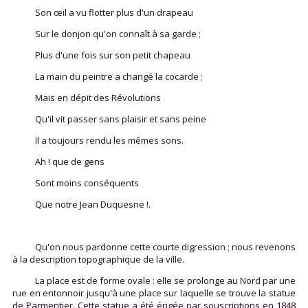
Son œil a vu flotter plus d'un drapeau
Sur le donjon qu'on connaît à sa garde ;
Plus d'une fois sur son petit chapeau
La main du peintre a changé la cocarde ;
Mais en dépit des Révolutions
Qu'il vit passer sans plaisir et sans peine
Il a toujours rendu les mêmes sons.
Ah ! que de gens
Sont moins conséquents
Que notre Jean Duquesne !.
Qu'on nous pardonne cette courte digression ; nous revenons
à la description topographique de la ville.
La place est de forme ovale : elle se prolonge au Nord par une
rue en entonnoir jusqu'à une place sur laquelle se trouve la statue
de Parmentier. Cette statue a été érigée par souscriptions en 1848