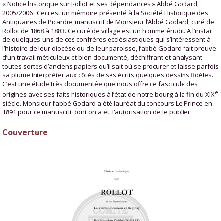
« Notice historique sur Rollot et ses dépendances » Abbé Godard,
2005/2006 : Ceci est un mémoire présenté à la Société Historique des
Antiquaires de Picardie, manuscrit de Monsieur l’Abbé Godard, curé de
Rollot de 1868 à 1883. Ce curé de village est un homme érudit. A l’instar
de quelques-uns de ces confrères ecclésiastiques qui s’intéressent à
l’histoire de leur diocèse ou de leur paroisse, l’abbé Godard fait preuve
d’un travail méticuleux et bien documenté, déchiffrant et analysant
toutes sortes d’anciens papiers qu’il sait où se procurer et laisse parfois
sa plume interpréter aux côtés de ses écrits quelques dessins fidèles.
C’est une étude très documentée que nous offre ce fascicule des
e
origines avec ses faits historiques à l’état de notre bourg à la fin du XIX
siècle. Monsieur l’abbé Godard a été lauréat du concours Le Prince en
1891 pour ce manuscrit dont on a eu l’autorisation de le publier.
Couverture