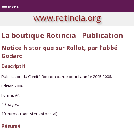
☰
Menu
www.rotincia.org
La boutique Rotincia - Publication
Notice historique sur Rollot, par l'abbé
Godard
Descriptif
Publication du Comité Rotincia parue pour l'année 2005-2006.
Édition 2006.
Format A4.
49 pages.
10 euros (+port si envoi postal).
Résumé