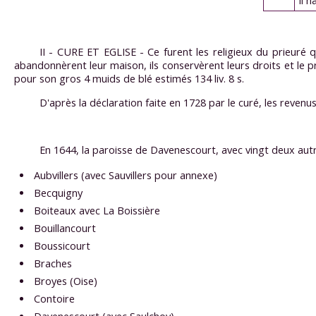
Il 
II - CURE ET EGLISE - Ce furent les religieux du prieuré qu
abandonnèrent leur maison, ils conservèrent leurs droits et le pr
pour son gros 4 muids de blé estimés 134 liv. 8 s.
D'après la déclaration faite en 1728 par le curé, les revenus n
En 1644, la paroisse de Davenescourt, avec vingt deux autr
Aubvillers (avec Sauvillers pour annexe)
Becquigny
Boiteaux avec La Boissière
Bouillancourt
Boussicourt
Braches
Broyes (Oise)
Contoire