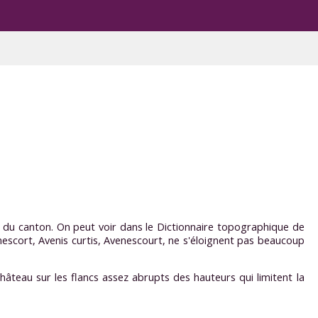
s du canton. On peut voir dans le Dictionnaire topographique de
escort, Avenis curtis, Avenescourt, ne s'éloignent pas beaucoup
 château sur les flancs assez abrupts des hauteurs qui limitent la