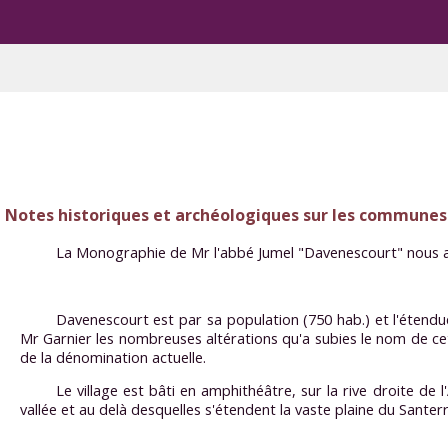
Notes historiques et archéologiques sur les communes
La Monographie de Mr l'abbé Jumel "Davenescourt" nous a 
Davenescourt est par sa population (750 hab.) et l'étend
Mr Garnier les nombreuses altérations qu'a subies le nom de ce
de la dénomination actuelle.
Le village est bâti en amphithéâtre, sur la rive droite de 
vallée et au delà desquelles s'étendent la vaste plaine du Santerr