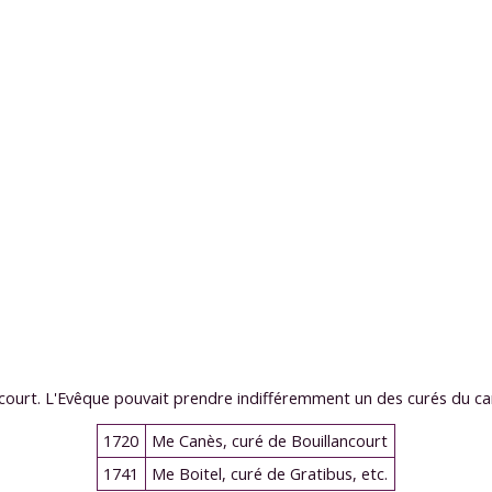
scourt. L'Evêque pouvait prendre indifféremment un des curés du can
1720
Me Canès, curé de Bouillancourt
1741
Me Boitel, curé de Gratibus, etc.