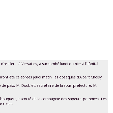
’artillerie à Versailles, a succombé lundi dernier à l’hôpital
u’ont été célébrées jeudi matin, les obsèques d’Albert Choisy.
e de paix, M. Doublet, secrétaire de la sous-préfecture, M.
 de bouquets, escorté de la compagnie des sapeurs-pompiers. Les
e roses.
.