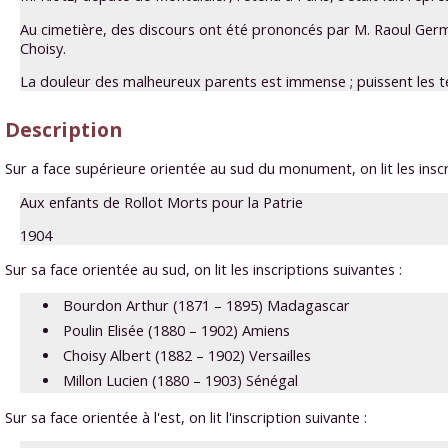
Au cimetière, des discours ont été prononcés par M. Raoul Germain
Choisy.
La douleur des malheureux parents est immense ; puissent les tém
Description
Sur a face supérieure orientée au sud du monument, on lit les inscr
Aux enfants de Rollot Morts pour la Patrie
1904
Sur sa face orientée au sud, on lit les inscriptions suivantes :
Bourdon Arthur (1871 – 1895) Madagascar
Poulin Elisée (1880 – 1902) Amiens
Choisy Albert (1882 – 1902) Versailles
Millon Lucien (1880 – 1903) Sénégal
Sur sa face orientée à l'est, on lit l'inscription suivante :