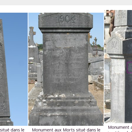
Monument au
itué dans le
Monument aux Morts situé dans le