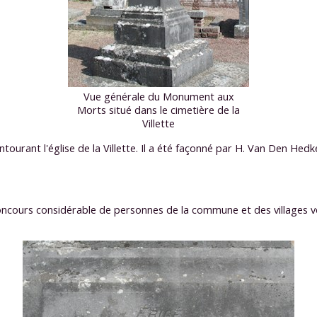
Vue générale du Monument aux
Morts situé dans le cimetière de la
Villette
tourant l'église de la Villette. Il a été façonné par H. Van Den Hed
ncours considérable de personnes de la commune et des villages vois