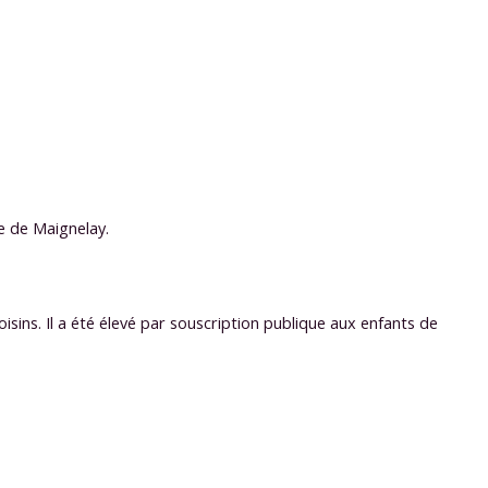
ke de Maignelay.
ins. Il a été élevé par souscription publique aux enfants de