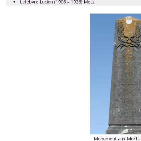
Lefebvre Lucien (1906 – 1926) Metz
Monument aux Morts s