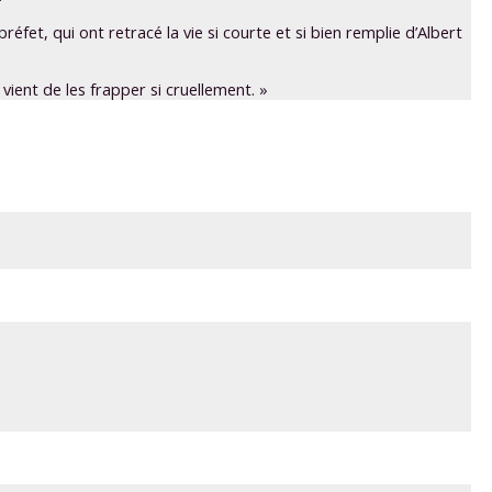
et, qui ont retracé la vie si courte et si bien remplie d’Albert
ient de les frapper si cruellement. »