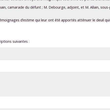
, camarade du défunt ; M. Debourge, adjoint, et M. Allain, sous-préf
oignages d’estime qui leur ont été apportés atténuer le deuil qui v
iptions suivantes :