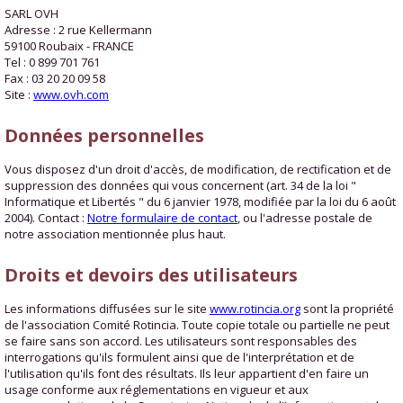
SARL OVH
Adresse : 2 rue Kellermann
59100 Roubaix - FRANCE
Tel : 0 899 701 761
Fax : 03 20 20 09 58
Site :
www.ovh.com
Données personnelles
Vous disposez d'un droit d'accès, de modification, de rectification et de
suppression des données qui vous concernent (art. 34 de la loi "
Informatique et Libertés " du 6 janvier 1978, modifiée par la loi du 6 août
2004). Contact :
Notre formulaire de contact
, ou l'adresse postale de
notre association mentionnée plus haut.
Droits et devoirs des utilisateurs
Les informations diffusées sur le site
www.rotincia.org
sont la propriété
de l'association Comité Rotincia. Toute copie totale ou partielle ne peut
se faire sans son accord. Les utilisateurs sont responsables des
interrogations qu'ils formulent ainsi que de l'interprétation et de
l'utilisation qu'ils font des résultats. Ils leur appartient d'en faire un
usage conforme aux réglementations en vigueur et aux