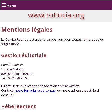
☰
Menu
www.rotincia.org
Mentions légales
Le Comité Rotincia est à votre disposition pour toutes remarques ou
suggestions.
Gestion éditoriale
Comité Rotincia
1 Place Galland
80500 Rollot - FRANCE
Tél : 03 22 78 28 60
Directeur de publication : Association
Comité Rotincia
Contact :
notre formulaire de contact
ou notre adresse postale ci-
dessus.
Hébergement